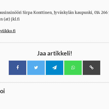
usinsinööri Sirpa Konttinen, Jyväskylän kaupunki, 014 266 
 (at) jkl.fi
iikko.fi
Jaa artikkeli!
oi