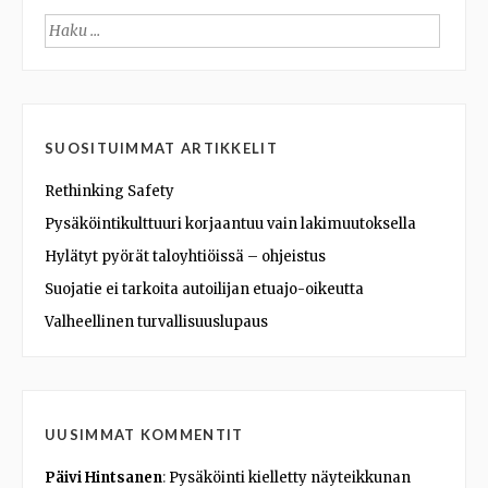
Haku:
SUOSITUIMMAT ARTIKKELIT
Rethinking Safety
Pysäköintikulttuuri korjaantuu vain lakimuutoksella
Hylätyt pyörät taloyhtiöissä – ohjeistus
Suojatie ei tarkoita autoilijan etuajo-oikeutta
Valheellinen turvallisuuslupaus
UUSIMMAT KOMMENTIT
Päivi Hintsanen
:
Pysäköinti kielletty näyteikkunan