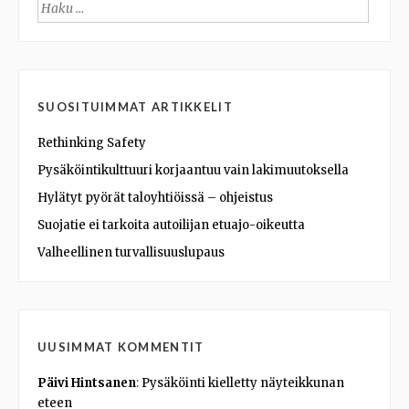
Haku:
SUOSITUIMMAT ARTIKKELIT
Rethinking Safety
Pysäköintikulttuuri korjaantuu vain lakimuutoksella
Hylätyt pyörät taloyhtiöissä – ohjeistus
Suojatie ei tarkoita autoilijan etuajo-oikeutta
Valheellinen turvallisuuslupaus
UUSIMMAT KOMMENTIT
Päivi Hintsanen
:
Pysäköinti kielletty näyteikkunan
eteen