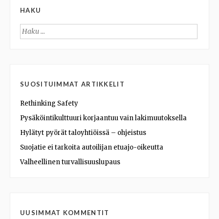
HAKU
Haku:
SUOSITUIMMAT ARTIKKELIT
Rethinking Safety
Pysäköintikulttuuri korjaantuu vain lakimuutoksella
Hylätyt pyörät taloyhtiöissä – ohjeistus
Suojatie ei tarkoita autoilijan etuajo-oikeutta
Valheellinen turvallisuuslupaus
UUSIMMAT KOMMENTIT