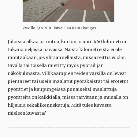
Zwolle 19.6.2010 kuva: Esa Rantakangas
Jaloissa alkaa jo tuntua, kun on jo noin 460 kilometriä
takana neljässä päivässä. Näistä kilometreistä ei ole
montaakaan, jos yhtään sellaista, missä reittiä ei olisi
tavalla tai toisella mietitty myös pyöräilijän
näkökulmasta. Vilkkaampien teiden varsilla on leveät
pientareet tai usein maalatut pyöräkaistat tai erotetut
pyörätiet ja kaupungeissa punaiseksi maalattuja
pyöräteitä on kaikkialla, missä tarvitaan ja muualla on
hiljaisia sekaliikennekatuja. Mitä tulee kuvasta
mieleen kuvasta?