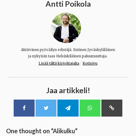
Antti Poikola
Aktiivinen pyöräilyn edistäjä. Entinen Jyväskyläläinen
ja nykyisin taas Helsinkiläinen paluumuuttaja.
/
Lisää tältä kirjoittajalta
Kotisivu
Jaa artikkeli!
One thought on “
Alikulku
”