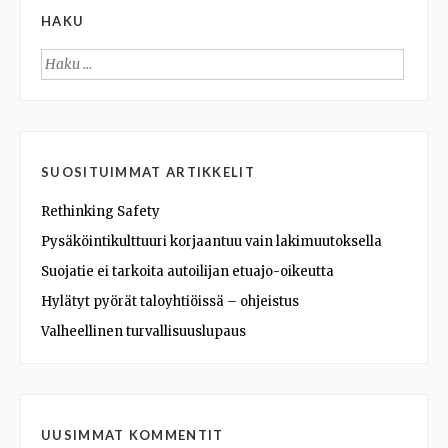
HAKU
Haku:
SUOSITUIMMAT ARTIKKELIT
Rethinking Safety
Pysäköintikulttuuri korjaantuu vain lakimuutoksella
Suojatie ei tarkoita autoilijan etuajo-oikeutta
Hylätyt pyörät taloyhtiöissä – ohjeistus
Valheellinen turvallisuuslupaus
UUSIMMAT KOMMENTIT