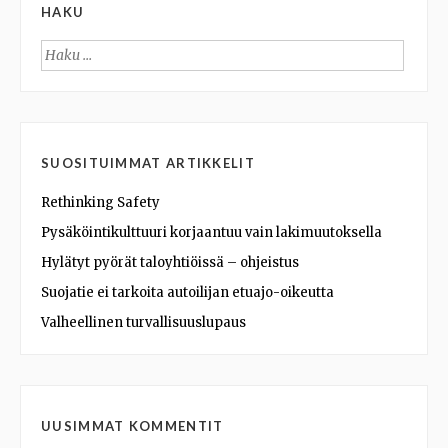
HAKU
Haku:
SUOSITUIMMAT ARTIKKELIT
Rethinking Safety
Pysäköintikulttuuri korjaantuu vain lakimuutoksella
Hylätyt pyörät taloyhtiöissä – ohjeistus
Suojatie ei tarkoita autoilijan etuajo-oikeutta
Valheellinen turvallisuuslupaus
UUSIMMAT KOMMENTIT