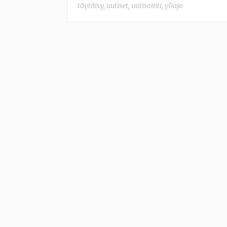
töytäisy
,
uutiset
,
uutisointi
,
yliajo