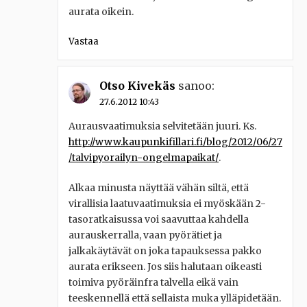
aurata oikein.
Vastaa
Otso Kivekäs
sanoo:
27.6.2012 10:43
Aurausvaatimuksia selvitetään juuri. Ks.
http://www.kaupunkifillari.fi/blog/2012/06/27
/talvipyorailyn-ongelmapaikat/
.
Alkaa minusta näyttää vähän siltä, että
virallisia laatuvaatimuksia ei myöskään 2-
tasoratkaisussa voi saavuttaa kahdella
aurauskerralla, vaan pyörätiet ja
jalkakäytävät on joka tapauksessa pakko
aurata erikseen. Jos siis halutaan oikeasti
toimiva pyöräinfra talvella eikä vain
teeskennellä että sellaista muka ylläpidetään.