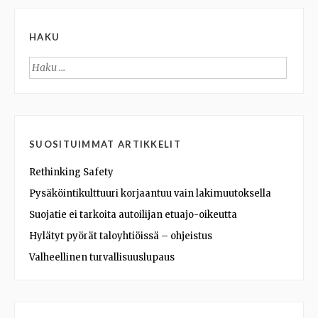
HAKU
Haku:
SUOSITUIMMAT ARTIKKELIT
Rethinking Safety
Pysäköintikulttuuri korjaantuu vain lakimuutoksella
Suojatie ei tarkoita autoilijan etuajo-oikeutta
Hylätyt pyörät taloyhtiöissä – ohjeistus
Valheellinen turvallisuuslupaus