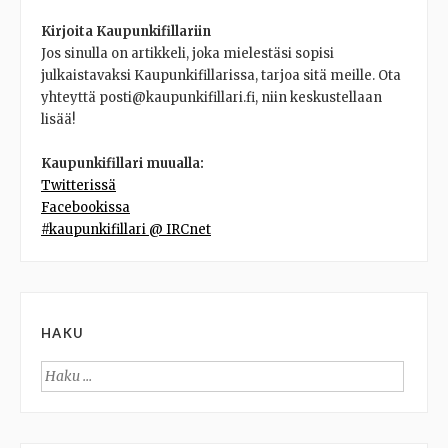
Kirjoita Kaupunkifillariin
Jos sinulla on artikkeli, joka mielestäsi sopisi
julkaistavaksi Kaupunkifillarissa, tarjoa sitä meille. Ota
yhteyttä posti@kaupunkifillari.fi, niin keskustellaan
lisää!
Kaupunkifillari muualla:
Twitterissä
Facebookissa
#kaupunkifillari @ IRCnet
HAKU
Haku: