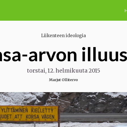
H
Liikenteen ideologia
asa-arvon illuus
torstai, 12. helmikuuta 2015
Marjut Ollitervo