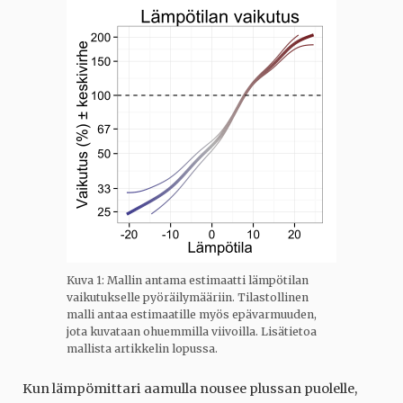
Kuva 1: Mallin antama estimaatti lämpötilan
vaikutukselle pyöräilymääriin. Tilastollinen
malli antaa estimaatille myös epävarmuuden,
jota kuvataan ohuemmilla viivoilla. Lisätietoa
mallista artikkelin lopussa.
Kun lämpömittari aamulla nousee plussan puolelle,