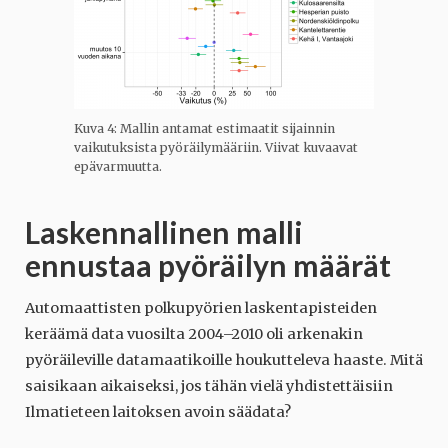
Kuva 4: Mallin antamat estimaatit sijainnin
vaikutuksista pyöräilymääriin. Viivat kuvaavat
epävarmuutta.
Laskennallinen malli
ennustaa pyöräilyn määrät
Automaattisten polkupyörien laskentapisteiden
keräämä data vuosilta 2004–2010 oli arkenakin
pyöräileville datamaatikoille houkutteleva haaste. Mitä
saisikaan aikaiseksi, jos tähän vielä yhdistettäisiin
Ilmatieteen laitoksen avoin säädata?