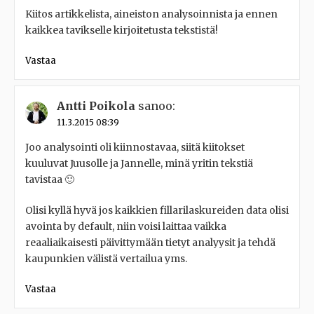
Kiitos artikkelista, aineiston analysoinnista ja ennen
kaikkea tavikselle kirjoitetusta tekstistä!
Vastaa
Antti Poikola
sanoo:
11.3.2015 08:39
Joo analysointi oli kiinnostavaa, siitä kiitokset
kuuluvat Juusolle ja Jannelle, minä yritin tekstiä
tavistaa 🙂
Olisi kyllä hyvä jos kaikkien fillarilaskureiden data olisi
avointa by default, niin voisi laittaa vaikka
reaaliaikaisesti päivittymään tietyt analyysit ja tehdä
kaupunkien välistä vertailua yms.
Vastaa