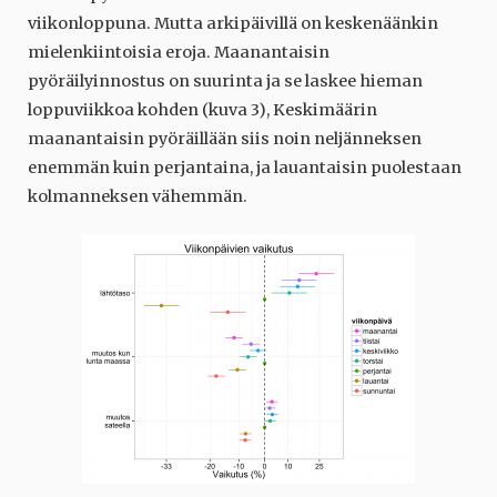
viikonloppuna. Mutta arkipäivillä on keskenäänkin
mielenkiintoisia eroja. Maanantaisin
pyöräilyinnostus on suurinta ja se laskee hieman
loppuviikkoa kohden (kuva 3), Keskimäärin
maanantaisin pyöräillään siis noin neljänneksen
enemmän kuin perjantaina, ja lauantaisin puolestaan
kolmanneksen vähemmän.