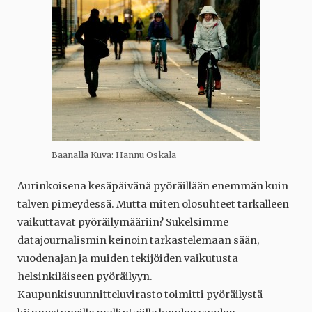
Baanalla Kuva: Hannu Oskala
Aurinkoisena kesäpäivänä pyöräillään enemmän kuin
talven pimeydessä. Mutta miten olosuhteet tarkalleen
vaikuttavat pyöräilymääriin? Sukelsimme
datajournalismin keinoin tarkastelemaan sään,
vuodenajan ja muiden tekijöiden vaikutusta
helsinkiläiseen pyöräilyyn.
Kaupunkisuunnitteluvirasto toimitti pyöräilystä