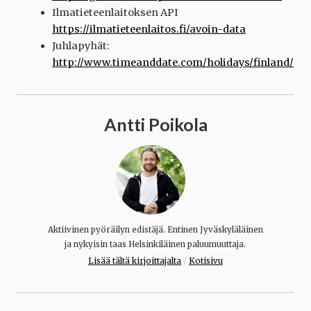
Ilmatieteenlaitoksen API
https://ilmatieteenlaitos.fi/avoin-data
Juhlapyhät:
http://www.timeanddate.com/holidays/finland/
Antti Poikola
Aktiivinen pyöräilyn edistäjä. Entinen Jyväskyläläinen
ja nykyisin taas Helsinkiläinen paluumuuttaja.
/
Lisää tältä kirjoittajalta
Kotisivu