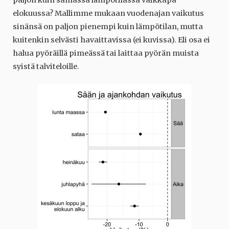
elokuussa? Mallimme mukaan vuodenajan vaikutus
sinänsä on paljon pienempi kuin lämpötilan, mutta
kuitenkin selvästi havaittavissa (ei kuvissa). Eli osa ei
halua pyöräillä pimeässä tai laittaa pyörän muista
syistä talviteloille.