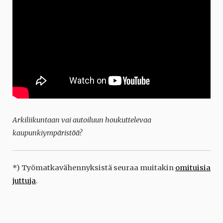
Arkiliikuntaan vai autoiluun houkuttelevaa
kaupunkiympäristöä?
*) Työmatkavähennyksistä seuraa muitakin
omituisia
juttuja
.