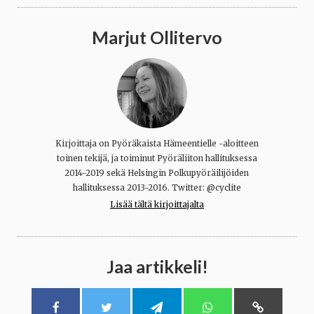
Marjut Ollitervo
Kirjoittaja on Pyöräkaista Hämeentielle -aloitteen
toinen tekijä, ja toiminut Pyöräliiton hallituksessa
2014-2019 sekä Helsingin Polkupyöräilijöiden
hallituksessa 2013-2016. Twitter: @cyclite
Lisää tältä kirjoittajalta
Jaa artikkeli!