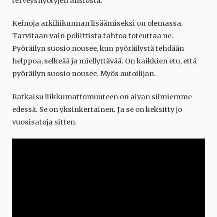
terveyshyötyjen ansiosta.
Keinoja arkiliikunnan lisäämiseksi on olemassa.
Tarvitaan vain poliittista tahtoa toteuttaa ne.
Pyöräilyn suosio nousee, kun pyöräilystä tehdään
helppoa, selkeää ja miellyttävää. On kaikkien etu, että
pyöräilyn suosio nousee. Myös autoilijan.
Ratkaisu liikkumattomuuteen on aivan silmiemme
edessä. Se on yksinkertainen. Ja se on keksitty jo
vuosisatoja sitten.