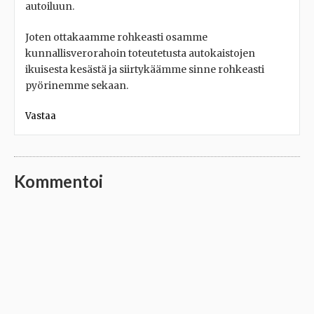
autoiluun.
Joten ottakaamme rohkeasti osamme
kunnallisverorahoin toteutetusta autokaistojen
ikuisesta kesästä ja siirtykäämme sinne rohkeasti
pyörinemme sekaan.
Vastaa
Kommentoi