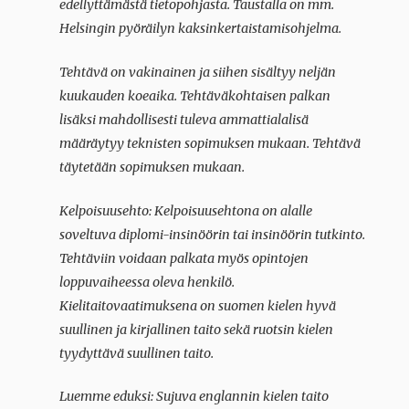
edellyttämästä tietopohjasta. Taustalla on mm.
Helsingin pyöräilyn kaksinkertaistamisohjelma.
Tehtävä on vakinainen ja siihen sisältyy neljän
kuukauden koeaika. Tehtäväkohtaisen palkan
lisäksi mahdollisesti tuleva ammattialalisä
määräytyy teknisten sopimuksen mukaan. Tehtävä
täytetään sopimuksen mukaan.
Kelpoisuusehto: Kelpoisuusehtona on alalle
soveltuva diplomi-insinöörin tai insinöörin tutkinto.
Tehtäviin voidaan palkata myös opintojen
loppuvaiheessa oleva henkilö.
Kielitaitovaatimuksena on suomen kielen hyvä
suullinen ja kirjallinen taito sekä ruotsin kielen
tyydyttävä suullinen taito.
Luemme eduksi: Sujuva englannin kielen taito