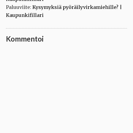
Paluuviite:
Kysymyksiä pyöräilyvirkamiehille? |
Kaupunkifillari
Kommentoi