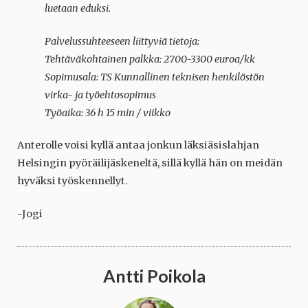
luetaan eduksi.
Palvelussuhteeseen liittyviä tietoja:
Tehtäväkohtainen palkka: 2700-3300 euroa/kk
Sopimusala: TS Kunnallinen teknisen henkilöstön
virka- ja työehtosopimus
Työaika: 36 h 15 min / viikko
Anterolle voisi kyllä antaa jonkun läksiäsislahjan
Helsingin pyöräilijäskeneltä, sillä kyllä hän on meidän
hyväksi työskennellyt.
-Jogi
Antti Poikola