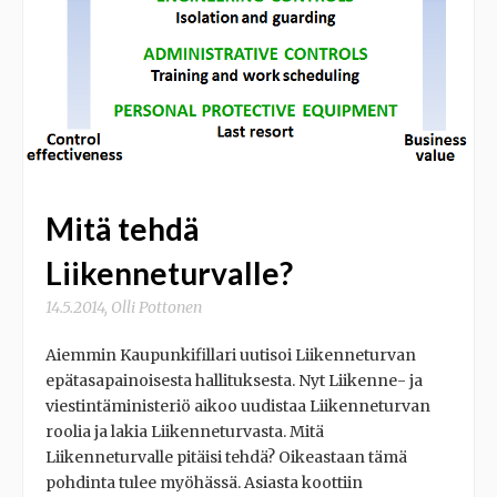
Mitä tehdä
Liikenneturvalle?
14.5.2014
,
Olli Pottonen
Aiemmin Kaupunkifillari uutisoi Liikenneturvan
epätasapainoisesta hallituksesta. Nyt Liikenne- ja
viestintäministeriö aikoo uudistaa Liikenneturvan
roolia ja lakia Liikenneturvasta. Mitä
Liikenneturvalle pitäisi tehdä? Oikeastaan tämä
pohdinta tulee myöhässä. Asiasta koottiin