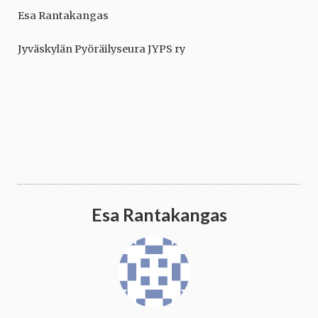
Esa Rantakangas
Jyväskylän Pyöräilyseura JYPS ry
Esa Rantakangas