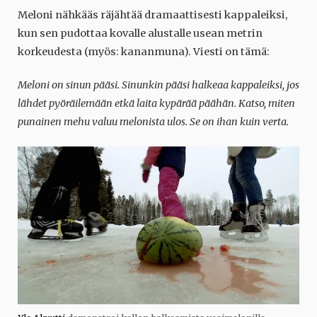
Meloni nähkääs räjähtää dramaattisesti kappaleiksi,
kun sen pudottaa kovalle alustalle usean metrin
korkeudesta (myös: kananmuna). Viesti on tämä:
Meloni on sinun pääsi. Sinunkin pääsi halkeaa kappaleiksi, jos
lähdet pyöräilemään etkä laita kypärää päähän. Katso, miten
punainen mehu valuu melonista ulos. Se on ihan kuin verta.