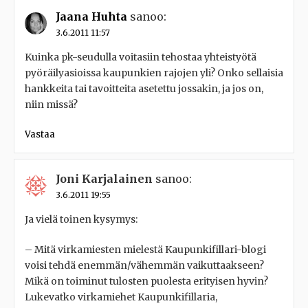
Jaana Huhta
sanoo:
3.6.2011 11:57
Kuinka pk-seudulla voitasiin tehostaa yhteistyötä
pyöräilyasioissa kaupunkien rajojen yli? Onko sellaisia
hankkeita tai tavoitteita asetettu jossakin, ja jos on,
niin missä?
Vastaa
Joni Karjalainen
sanoo:
3.6.2011 19:55
Ja vielä toinen kysymys:
– Mitä virkamiesten mielestä Kaupunkifillari-blogi
voisi tehdä enemmän/vähemmän vaikuttaakseen?
Mikä on toiminut tulosten puolesta erityisen hyvin?
Lukevatko virkamiehet Kaupunkifillaria,