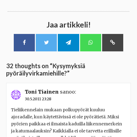
Jaa artikkeli!
32 thoughts on “
Kysymyksiä
pyöräilyvirkamiehille?
”
Toni Tiainen
sanoo:
30.5.2011 23:28
Tieliikennelain mukaan polkupyörät kuuluu
ajoradalle, kun käytettävissä ei ole pyörätietä. Miksi
pyörien paikkaa ei ilmaista kaduilla liikennemerkein
ja katumaalauksin? Kaikkialla ei ole tarvetta erillisille