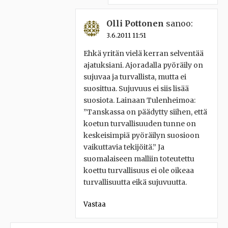
Olli Pottonen
sanoo:
3.6.2011 11:51
Ehkä yritän vielä kerran selventää
ajatuksiani. Ajoradalla pyöräily on
sujuvaa ja turvallista, mutta ei
suosittua. Sujuvuus ei siis lisää
suosiota. Lainaan Tulenheimoa:
”Tanskassa on päädytty siihen, että
koetun turvallisuuden tunne on
keskeisimpiä pyöräilyn suosioon
vaikuttavia tekijöitä.” Ja
suomalaiseen malliin toteutettu
koettu turvallisuus ei ole oikeaa
turvallisuutta eikä sujuvuutta.
Vastaa