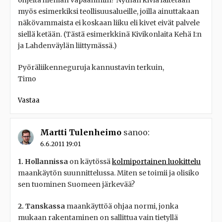
myös esimerkiksi teollisuusalueille, joilla ainuttakaan
näkövammaista ei koskaan liiku eli kivet eivät palvele
siellä ketään. (Tästä esimerkkinä Kivikonlaita Kehä I:n
ja Lahdenväylän liittymässä.)
Pyöräliikenneguruja kannustavin terkuin,
Timo
Vastaa
Martti Tulenheimo
sanoo:
6.6.2011 19:01
1. Hollannissa
on käytössä
kolmiportainen luokittelu
maankäytön suunnittelussa. Miten se toimii ja olisiko
sen tuominen Suomeen järkevää?
2. Tanskassa
maankäyttöä ohjaa normi, jonka
mukaan rakentaminen on sallittua vain tietyllä