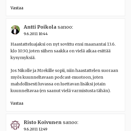
Vastaa
Antti Poikola
sanoo:
9.6.2011 10:44
Haastatteluajaksi on nyt sovittu ensi maanantai 13.6.
klo 10:30, joten siihen saakka on vielä aikaa esittää
kysymyksiä.
Jos Nikolle ja Mrekille sopii, niin haastattelen suoraan
myös kuunneltavaan podcast-muotoon, joten
mahdollisesti luvassa on luettavan lisäksi jotain
kuunneltavaa (en saanut vielä varmistusta tähän).
Vastaa
Risto Koivunen
sanoo:
9.6.2011 12:49