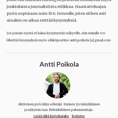
jonkinlaista journalistista etiikkaa. Haastatteluajan
pyrin sopimaan noin 10.6. tienoolle, joten siihen asti
ainakin on aikaa esittää kysymyksiä.
Jos jostain syystä et halua kysymystäsi näkyville, niin minulle voi
lähettää kysymyksiä myös sähköpostitse antti.poikola [a] gmail.com
Antti Poikola
Aktiivinen pyöräilyn edistäjä. Entinen Jyväskyläläinen
ja nykyisin taas Helsinkiläinen paluumuuttaja.
/
Lisää tältä kirjoittajalta
Kotisivu