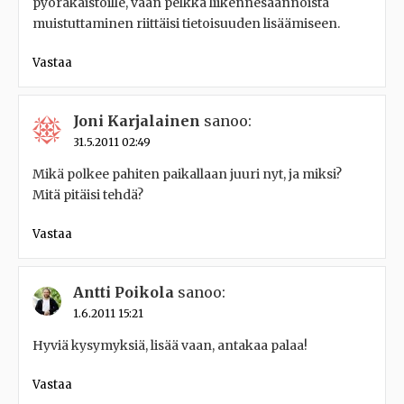
pyöräkaistoille, vaan pelkkä liikennesäännöistä
muistuttaminen riittäisi tietoisuuden lisäämiseen.
Vastaa
Joni Karjalainen
sanoo:
31.5.2011 02:49
Mikä polkee pahiten paikallaan juuri nyt, ja miksi?
Mitä pitäisi tehdä?
Vastaa
Antti Poikola
sanoo:
1.6.2011 15:21
Hyviä kysymyksiä, lisää vaan, antakaa palaa!
Vastaa