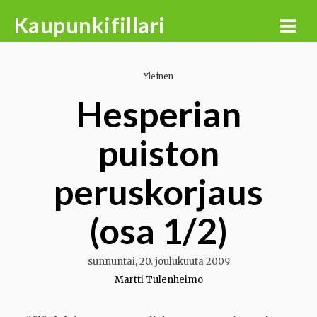
Skip
Kaupunkifillari
to
content
Yleinen
Hesperian
puiston
peruskorjaus
(osa 1/2)
sunnuntai, 20. joulukuuta 2009
Martti Tulenheimo