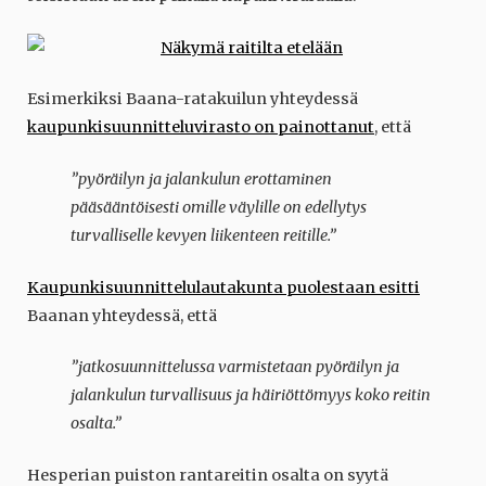
Esimerkiksi Baana-ratakuilun yhteydessä
kaupunkisuunnitteluvirasto on painottanut
, että
”pyöräilyn ja jalankulun erottaminen
pääsääntöisesti omille väylille on edellytys
turvalliselle kevyen liikenteen reitille.”
Kaupunkisuunnittelulautakunta puolestaan esitti
Baanan yhteydessä, että
”jatkosuunnittelussa varmistetaan pyöräilyn ja
jalankulun turvallisuus ja häiriöttömyys koko reitin
osalta.”
Hesperian puiston rantareitin osalta on syytä