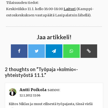
Tilaisuuden tiedot:
Keskiviikko 11.1. kello 16:00-18:00
Laituri
(Kamppi-
ostoskeskuksen vastapäätä Lasipalatsin lähellä).
Jaa artikkeli!
2 thoughts on “
Työpaja »kolmio«-
yhteistyöstä 11.1.
”
Antti Poikola
sanoo:
12.1.2012 11:06
Kiitos Niklas ja muut eilisestä työpajasta, tässä vielä