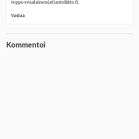
teppo.vesalainen(at)autoliitto.fi.
Vastaa
Kommentoi