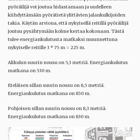
pyöräilijä voi joutua hidastamaan ja uudelleen
kiihdyttämään pyörätietä ylittävien jalankulkijoiden
takia. Käytän arviona, että nykyisellä reitillä pyöräilijä
joutuu pysähtymään kolme kertaa kokonaan. Tästä
tulee energiankulutusta matkaksi muunnettuna
nykyiselle reitille 3 * 75 m = 225 m.
Alikulun suurin nousu on 5,3 metriä. Energiankulutus
matkana on 530 m.
Eteläisen sillan suurin nousu on 8,5 metriä.
Energiankulutus matkana on 850 m.
Pohjoisen sillan suurin nousu on 8,3 metriä.
Energiankulutus matkana on 830 m.