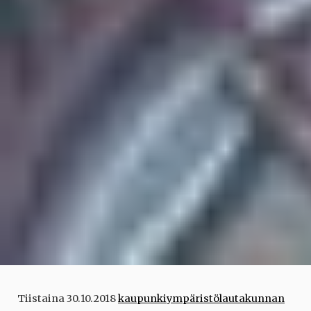
Tiistaina 30.10.2018
kaupunkiympäristölautakunnan