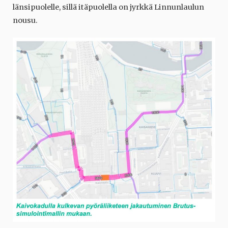
länsipuolelle, sillä itäpuolella on jyrkkä Linnunlaulun
nousu.