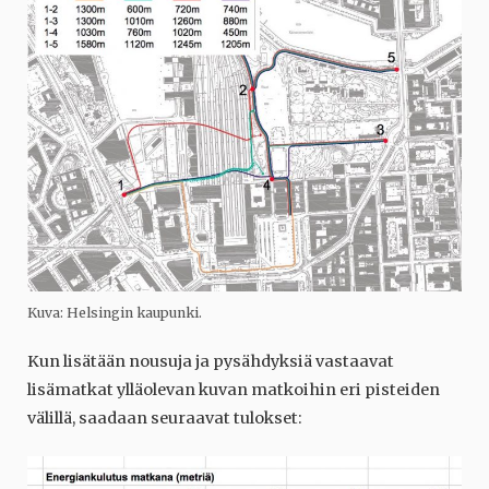
Kuva: Helsingin kaupunki.
Kun lisätään nousuja ja pysähdyksiä vastaavat
lisämatkat ylläolevan kuvan matkoihin eri pisteiden
välillä, saadaan seuraavat tulokset: