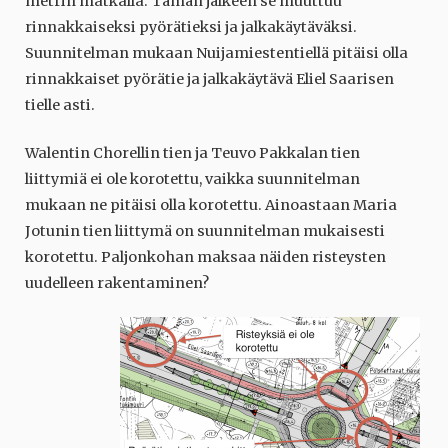
metrin matkalla. Tämän jälkeen se muuttuu
rinnakkaiseksi pyörätieksi ja jalkakäytäväksi.
Suunnitelman mukaan Nuijamiestentiellä pitäisi olla
rinnakkaiset pyörätie ja jalkakäytävä Eliel Saarisen
tielle asti.
Walentin Chorellin tien ja Teuvo Pakkalan tien
liittymiä ei ole korotettu, vaikka suunnitelman
mukaan ne pitäisi olla korotettu. Ainoastaan Maria
Jotunin tien liittymä on suunnitelman mukaisesti
korotettu. Paljonkohan maksaa näiden risteysten
uudelleen rakentaminen?