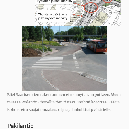
Eliel Saarisen tien rakentaminen ei mennyt aivan putkeen. Muun
muassa Walentin Chorellin tien risteys unohtui korottaa. Väärin
kohdistettu suojatiemaalaus ohjaa jalankulkijat pyörätielle.
Pakilantie