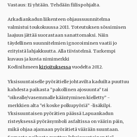
Vastaus: Ei yhtään. Tehdään fiilispohjalta.
Arkadiankadun liikenteen ohjaussuunnitelma
valmistui toukokuussa 2011. Toteutuksen sössimisen
laajuus jättää suorastaan sanattomaksi. Näin
täydellinen suunnitelmien ignoroiminen vaatii jo
erityistä lahjakkuutta. Alla tiivistelmä. Tarkempi
kuvaus ja kuvia nimimerkki
Kodinihmeen
kirjoituksessa
vuodelta 2012.
Yksisuuntaiselle pyörätielle johtavilta kaduilta puuttuu
kahdesta paikasta ”pakollinen ajosuunta” tai
”oikealle/vasemmalle kääntyminen kielletty” -
merkkien alta ”ei koske polkupyöriä” -lisäkilpi.
Yksisuuntaisen pyörätien päässä Lapuankadun
risteyksessä pyöräsymboli asfaltissa on väärin päin,
mikä ohjaa ajamaan pyörätietä väärään suuntaan.