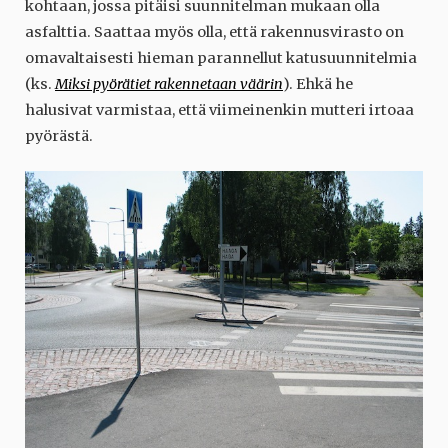
kohtaan, jossa pitäisi suunnitelman mukaan olla
asfalttia. Saattaa myös olla, että rakennusvirasto on
omavaltaisesti hieman parannellut katusuunnitelmia
(ks.
Miksi pyörätiet rakennetaan väärin
). Ehkä he
halusivat varmistaa, että viimeinenkin mutteri irtoaa
pyörästä.