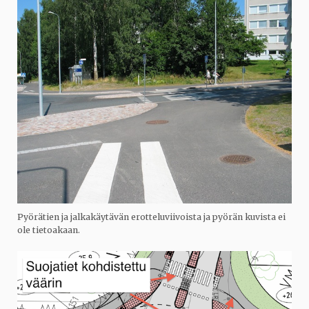
Pyörätien ja jalkakäytävän erotteluviivoista ja pyörän kuvista ei
ole tietoakaan.