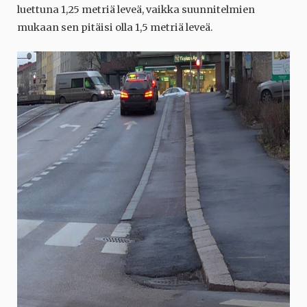
luettuna 1,25 metriä leveä, vaikka suunnitelmien
mukaan sen pitäisi olla 1,5 metriä leveä.