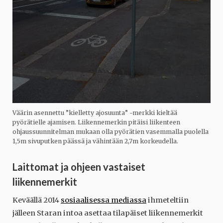
Väärin asennettu ”kielletty ajosuunta” -merkki kieltää
pyörätielle ajamisen. Liikennemerkin pitäisi liikenteen
ohjaussuunnitelman mukaan olla pyörätien vasemmalla puolella
1,5m sivuputken päässä ja vähintään 2,7m korkeudella.
Laittomat ja ohjeen vastaiset
liikennemerkit
Keväällä 2014
sosiaalisessa mediassa
ihmeteltiin
jälleen Staran intoa asettaa tilapäiset liikennemerkit