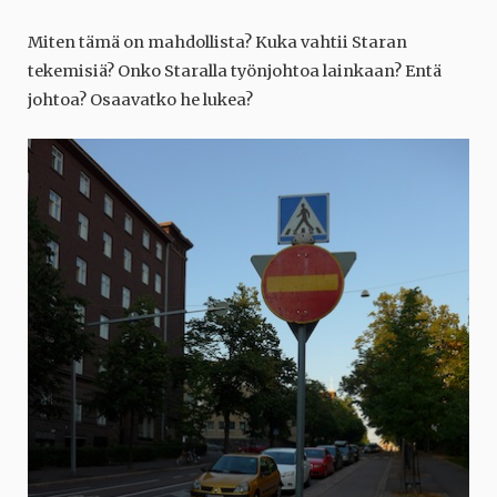
Miten tämä on mahdollista? Kuka vahtii Staran
tekemisiä? Onko Staralla työnjohtoa lainkaan? Entä
johtoa? Osaavatko he lukea?