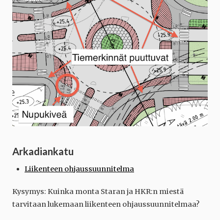
Arkadiankatu
Liikenteen ohjaussuunnitelma
Kysymys: Kuinka monta Staran ja HKR:n miestä
tarvitaan lukemaan liikenteen ohjaussuunnitelmaa?