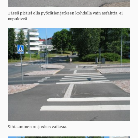
Tässä pitäisi olla pyörätien jatkeen kohdalla vain asfalttia, ei
nupukiveä.
Sihtaaminen on joskus vaikeaa.