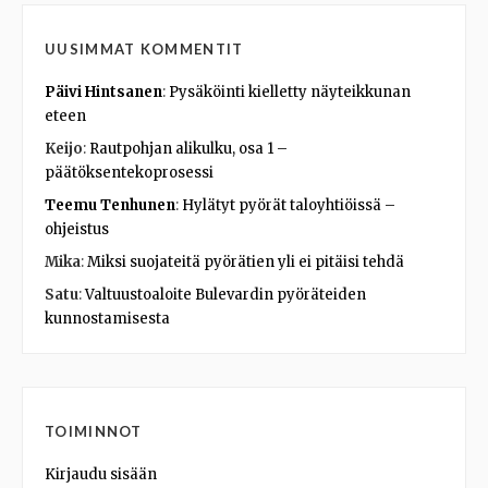
UUSIMMAT KOMMENTIT
Päivi Hintsanen
:
Pysäköinti kielletty näyteikkunan
eteen
Keijo
:
Rautpohjan alikulku, osa 1 –
päätöksentekoprosessi
Teemu Tenhunen
:
Hylätyt pyörät taloyhtiöissä –
ohjeistus
Mika
:
Miksi suojateitä pyörätien yli ei pitäisi tehdä
Satu
:
Valtuustoaloite Bulevardin pyöräteiden
kunnostamisesta
TOIMINNOT
Kirjaudu sisään