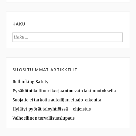
HAKU
Haku:
SUOSITUIMMAT ARTIKKELIT
Rethinking Safety
Pysäköintikulttuuri korjaantuu vain lakimuutoksella
Suojatie ei tarkoita autoilijan etuajo-oikeutta
Hylätyt pyörät taloyhtiöissä – ohjeistus
Valheellinen turvallisuuslupaus