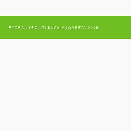
PYÖRÄILYPOLITIIKKAA VUODESTA 2008