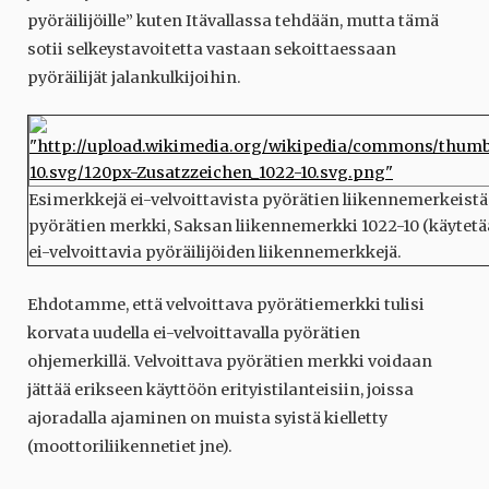
pyöräilijöille” kuten Itävallassa tehdään, mutta tämä
sotii selkeystavoitetta vastaan sekoittaessaan
pyöräilijät jalankulkijoihin.
Esimerkkejä ei-velvoittavista pyörätien liikennemerkeistä
pyörätien merkki, Saksan liikennemerkki 1022-10 (käytetä
ei-velvoittavia pyöräilijöiden liikennemerkkejä.
Ehdotamme, että velvoittava pyörätiemerkki tulisi
korvata uudella ei-velvoittavalla pyörätien
ohjemerkillä. Velvoittava pyörätien merkki voidaan
jättää erikseen käyttöön erityistilanteisiin, joissa
ajoradalla ajaminen on muista syistä kielletty
(moottoriliikennetiet jne).