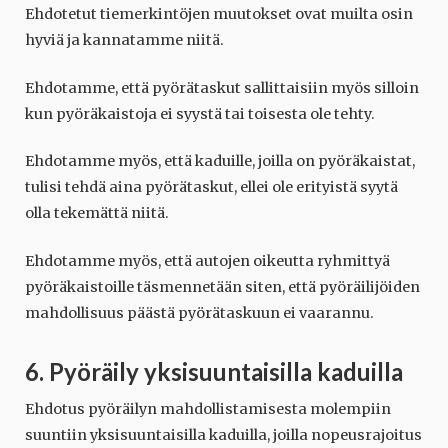
Ehdotetut tiemerkintöjen muutokset ovat muilta osin
hyviä ja kannatamme niitä.
Ehdotamme, että pyörätaskut sallittaisiin myös silloin
kun pyöräkaistoja ei syystä tai toisesta ole tehty.
Ehdotamme myös, että kaduille, joilla on pyöräkaistat,
tulisi tehdä aina pyörätaskut, ellei ole erityistä syytä
olla tekemättä niitä.
Ehdotamme myös, että autojen oikeutta ryhmittyä
pyöräkaistoille täsmennetään siten, että pyöräilijöiden
mahdollisuus päästä pyörätaskuun ei vaarannu.
6. Pyöräily yksisuuntaisilla kaduilla
Ehdotus pyöräilyn mahdollistamisesta molempiin
suuntiin yksisuuntaisilla kaduilla, joilla nopeusrajoitus