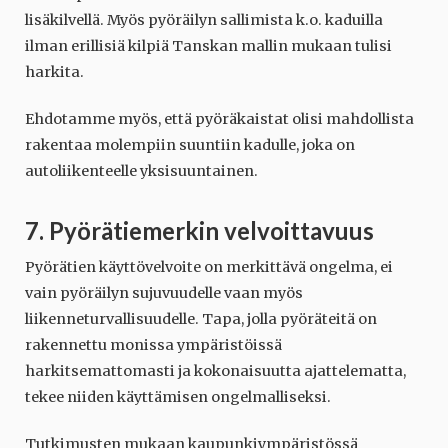
lisäkilvellä. Myös pyöräilyn sallimista k.o. kaduilla
ilman erillisiä kilpiä Tanskan mallin mukaan tulisi
harkita.
Ehdotamme myös, että pyöräkaistat olisi mahdollista
rakentaa molempiin suuntiin kadulle, joka on
autoliikenteelle yksisuuntainen.
7. Pyörätiemerkin velvoittavuus
Pyörätien käyttövelvoite on merkittävä ongelma, ei
vain pyöräilyn sujuvuudelle vaan myös
liikenneturvallisuudelle. Tapa, jolla pyöräteitä on
rakennettu monissa ympäristöissä
harkitsemattomasti ja kokonaisuutta ajattelematta,
tekee niiden käyttämisen ongelmalliseksi.
Tutkimusten mukaan kaupunkiympäristössä