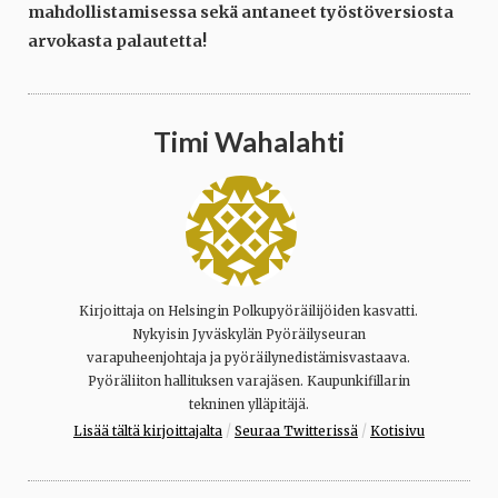
mahdollistamisessa sekä antaneet työstöversiosta
arvokasta palautetta!
Timi Wahalahti
Kirjoittaja on Helsingin Polkupyöräilijöiden kasvatti.
Nykyisin Jyväskylän Pyöräilyseuran
varapuheenjohtaja ja pyöräilynedistämisvastaava.
Pyöräliiton hallituksen varajäsen. Kaupunkifillarin
tekninen ylläpitäjä.
/
/
Lisää tältä kirjoittajalta
Seuraa Twitterissä
Kotisivu