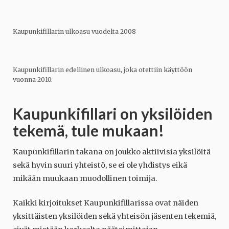
Kaupunkifillarin ulkoasu vuodelta 2008
Kaupunkifillarin edellinen ulkoasu, joka otettiin käyttöön
vuonna 2010.
Kaupunkifillari on yksilöiden
tekemä, tule mukaan!
Kaupunkifillarin takana on joukko aktiivisia yksilöitä
sekä hyvin suuri yhteistö, se ei ole yhdistys eikä
mikään muukaan muodollinen toimija.
Kaikki kirjoitukset Kaupunkifillarissa ovat näiden
yksittäisten yksilöiden sekä yhteisön jäsenten tekemiä,