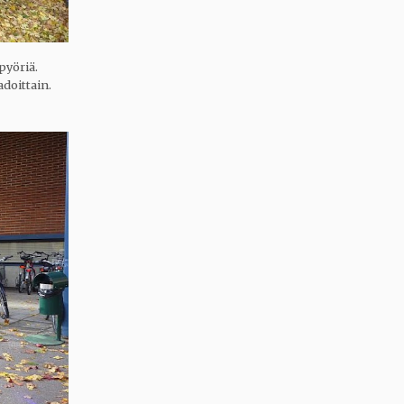
pyöriä.
doittain.