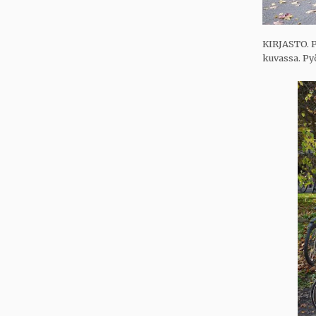
KIRJASTO. P
kuvassa. Py