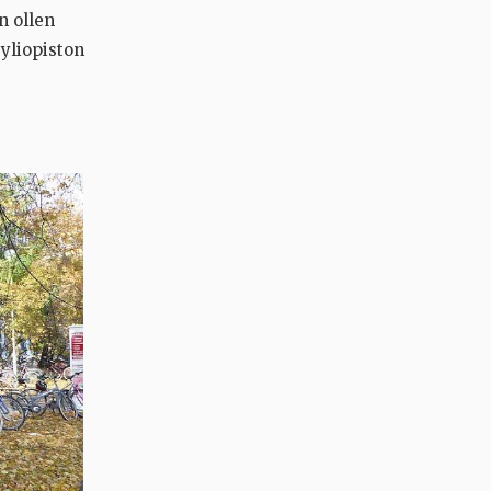
n ollen
 yliopiston