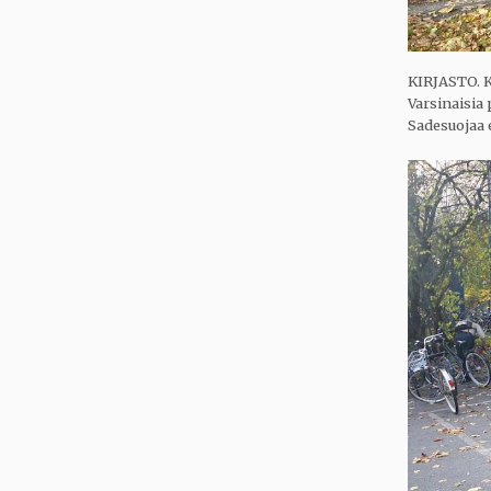
KIRJASTO. K
Varsinaisia
Sadesuojaa e