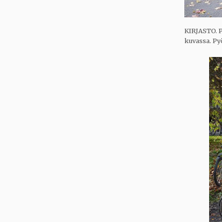
KIRJASTO. P
kuvassa. Py