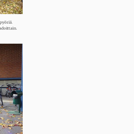
pyöriä.
doittain.