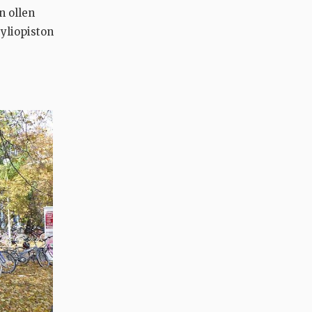
n ollen
 yliopiston