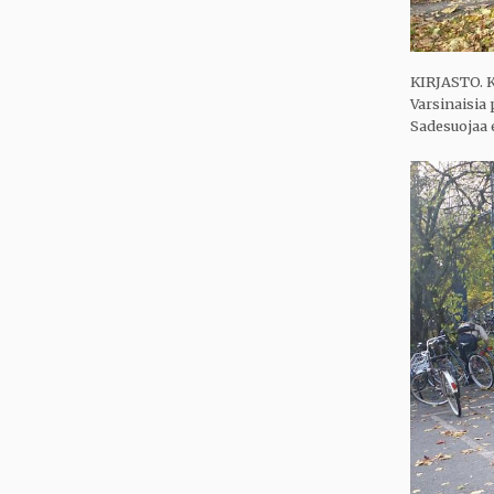
KIRJASTO. K
Varsinaisia
Sadesuojaa e