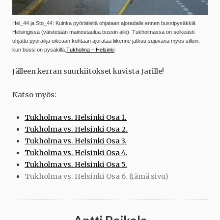
Hel_44 ja Sto_44: Kuinka pyörätieltä ohjataan ajoradalle ennen bussipysäkkiä
Helsingissä (väistetään mainostaulua bussin alle). Tukholmassa on selkeästi
ohjattu pyöräilijä oikeaan kohtaan ajorataa liikenne jatkuu sujuvana myös silloin,
kun bussi on pysäkillä.
Tukholma – Helsinki
Jälleen kerran suurkiitokset kuvista Jarille!
Katso myös:
Tukholma vs. Helsinki Osa 1.
Tukholma vs. Helsinki Osa 2.
Tukholma vs. Helsinki Osa 3.
Tukholma vs. Helsinki Osa 4.
Tukholma vs. Helsinki Osa 5.
Tukholma vs. Helsinki Osa 6. (tämä sivu)
Antti Poikola