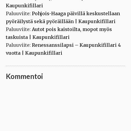
Kaupunkifillari
Paluuviite:
Pohjois-Haaga päivillä keskustellaan
pyöräilystä sekä pyöräillään | Kaupunkifillari
Paluuviite:
Autot pois kaistoilta, mopot myös
taskuista | Kaupunkifillari
Paluuviite:
Renessanssilapsi – Kaupunkifillari 4
vuotta | Kaupunkifillari
Kommentoi