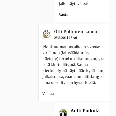
jalkakäytäväksi?
Vastaa
Olli Pottonen
sanoo:
25.8.2011 16:46
Pieni huomautus aiheen sivusta:
virallinen (lainsäädännössä
käytetty) termi on liikenneympyrä
eikä kiertoliittymä. Sanaa
kiertoliittymä käytetään kyllä alan
julkaisuissa, vaan ammattislangi ei
aina ole erityisen hyvää kieltä.
Vastaa
Antti Poikola