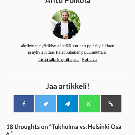
Aktiivinen pyöräilyn edistäjä. Entinen Jyväskyläläinen
ja nykyisin taas Helsinkiläinen paluumuuttaja.
/
Lisää tältä kirjoittajalta
Kotisivu
Jaa artikkeli!
18 thoughts on “
Tukholma vs. Helsinki Osa
6.
”