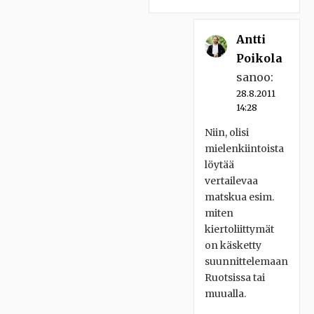
Antti
Poikola
sanoo:
28.8.2011
14:28
Niin, olisi
mielenkiintoista
löytää
vertailevaa
matskua esim.
miten
kiertoliittymät
on käsketty
suunnittelemaan
Ruotsissa tai
muualla.