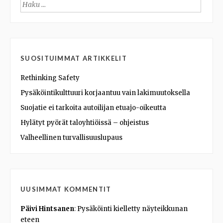
Haku:
SUOSITUIMMAT ARTIKKELIT
Rethinking Safety
Pysäköintikulttuuri korjaantuu vain lakimuutoksella
Suojatie ei tarkoita autoilijan etuajo-oikeutta
Hylätyt pyörät taloyhtiöissä – ohjeistus
Valheellinen turvallisuuslupaus
UUSIMMAT KOMMENTIT
Päivi Hintsanen
:
Pysäköinti kielletty näyteikkunan
eteen