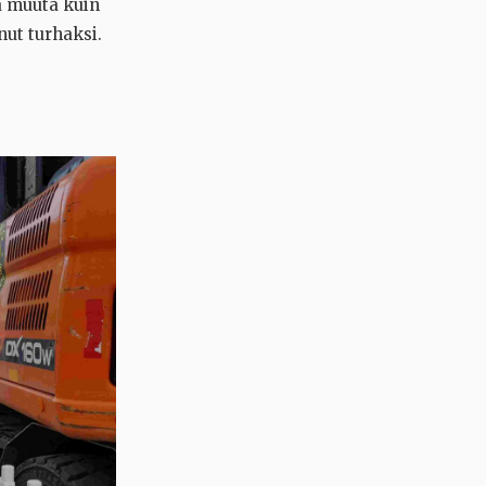
a muuta kuin
nut turhaksi.