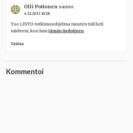
Olli Pottonen
sanoo:
4.12.2013 10:18
Tuo LINTU-tutkimusohjelma muuten tuli heti
mieleeni, kun luin
tämän tiedotteen
.
Vastaa
Kommentoi