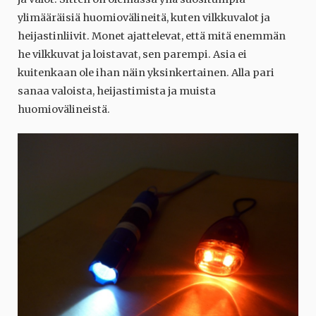
ylimääräisiä huomiovälineitä, kuten vilkkuvalot ja
heijastinliivit. Monet ajattelevat, että mitä enemmän
he vilkkuvat ja loistavat, sen parempi. Asia ei
kuitenkaan ole ihan näin yksinkertainen. Alla pari
sanaa valoista, heijastimista ja muista
huomiovälineistä.