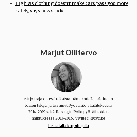
High vis clothing doesn’t make cars pass you more
safely, says new study
Marjut Ollitervo
Kirjoittaja on Pyöräkaista Hämeentielle -aloitteen
toinen tekijä, ja toiminut Pyöräliiton hallituksessa
2014-2019 sekä Helsingin Polkupyöräilijöiden
hallituksessa 2013-2016. Twitter: @cyclite
Lisää tältä kirjoittajalta