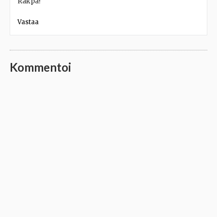
Rakpa!
Vastaa
Kommentoi