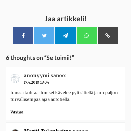
Jaa artikkeli!
6 thoughts on “
Se toimii!
”
anonyymi
sanoo:
17.4.2010 13:04
tuossa kohtaa ihmiset kävelee pyörätiellä ja on paljon
turvallisempaa ajaa autotiellä.
Vastaa
Martti Tulenheimo
sanoo: