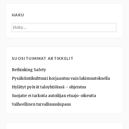
HAKU
Haku:
SUOSITUIMMAT ARTIKKELIT
Rethinking Safety
Pysäköintikulttuuri korjaantuu vain lakimuutoksella
Hylätyt pyörät taloyhtiöissä – ohjeistus
Suojatie ei tarkoita autoilijan etuajo-oikeutta
Valheellinen turvallisuuslupaus