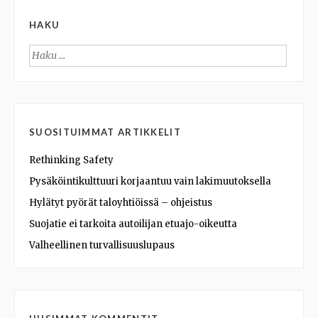
HAKU
Haku:
SUOSITUIMMAT ARTIKKELIT
Rethinking Safety
Pysäköintikulttuuri korjaantuu vain lakimuutoksella
Hylätyt pyörät taloyhtiöissä – ohjeistus
Suojatie ei tarkoita autoilijan etuajo-oikeutta
Valheellinen turvallisuuslupaus