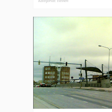
Kategoriat:
Yleinen