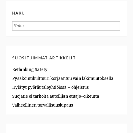
HAKU
Haku:
SUOSITUIMMAT ARTIKKELIT
Rethinking Safety
Pysäköintikulttuuri korjaantuu vain lakimuutoksella
Hylätyt pyörät taloyhtiöissä – ohjeistus
Suojatie ei tarkoita autoilijan etuajo-oikeutta
Valheellinen turvallisuuslupaus