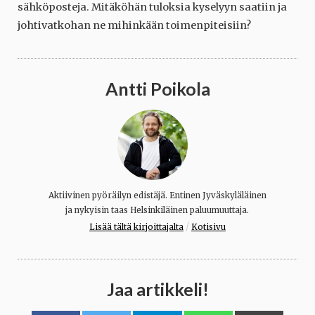
sähköposteja. Mitäköhän tuloksia kyselyyn saatiin ja
johtivatkohan ne mihinkään toimenpiteisiin?
Antti Poikola
Aktiivinen pyöräilyn edistäjä. Entinen Jyväskyläläinen
ja nykyisin taas Helsinkiläinen paluumuuttaja.
/
Lisää tältä kirjoittajalta
Kotisivu
Jaa artikkeli!