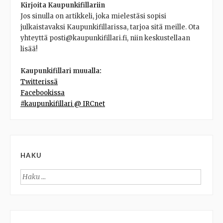
Kirjoita Kaupunkifillariin
Jos sinulla on artikkeli, joka mielestäsi sopisi
julkaistavaksi Kaupunkifillarissa, tarjoa sitä meille. Ota
yhteyttä posti@kaupunkifillari.fi, niin keskustellaan
lisää!
Kaupunkifillari muualla:
Twitterissä
Facebookissa
#kaupunkifillari @ IRCnet
HAKU
Haku: