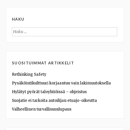
HAKU
Haku:
SUOSITUIMMAT ARTIKKELIT
Rethinking Safety
Pysäköintikulttuuri korjaantuu vain lakimuutoksella
Hylätyt pyörät taloyhtiöissä – ohjeistus
Suojatie ei tarkoita autoilijan etuajo-oikeutta
Valheellinen turvallisuuslupaus