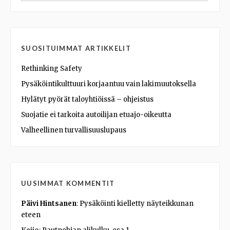
SUOSITUIMMAT ARTIKKELIT
Rethinking Safety
Pysäköintikulttuuri korjaantuu vain lakimuutoksella
Hylätyt pyörät taloyhtiöissä – ohjeistus
Suojatie ei tarkoita autoilijan etuajo-oikeutta
Valheellinen turvallisuuslupaus
UUSIMMAT KOMMENTIT
Päivi Hintsanen
:
Pysäköinti kielletty näyteikkunan
eteen